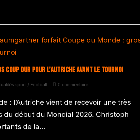
s coup dur pour l’Autriche avant le tournoi
tualités sport
/
Football
0 commentaire
 : l’Autriche vient de recevoir une très
s du début du Mondial 2026. Christoph
ortants de la…