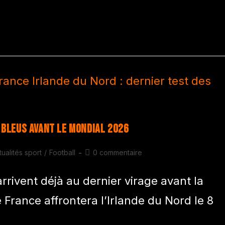
 Bleus avant le Mondial 2026
tualités sport
/
Football
0 commentaire
rrivent déjà au dernier virage avant la
rance affrontera l’Irlande du Nord le 8