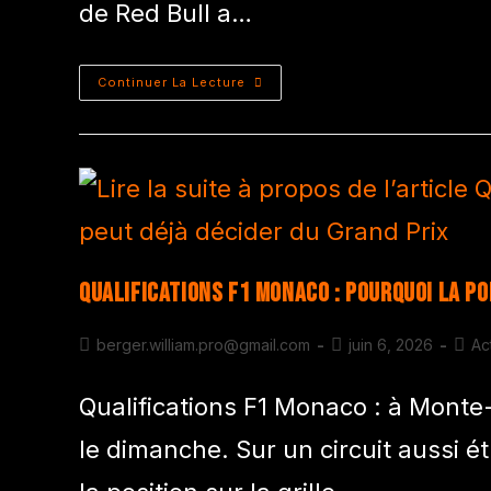
de Red Bull a…
Continuer La Lecture
Qualifications F1 Monaco : pourquoi la po
berger.william.pro@gmail.com
juin 6, 2026
Ac
Qualifications F1 Monaco : à Monte
le dimanche. Sur un circuit aussi étr