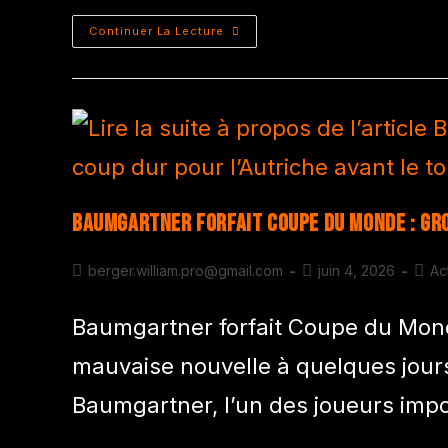
Continuer La Lecture
Baumgartner forfait Coupe du Monde : gro
berger.william.pro@gmail.com
juin 4, 2026
Ac
Baumgartner forfait Coupe du Monde
mauvaise nouvelle à quelques jour
Baumgartner, l’un des joueurs imp