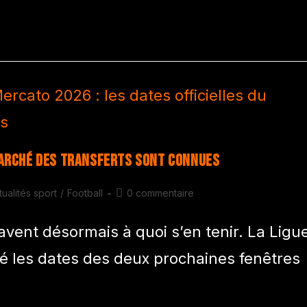
 marché des transferts sont connues
tualités sport
/
Football
0 commentaire
avent désormais à quoi s’en tenir. La Ligu
isé les dates des deux prochaines fenêtres