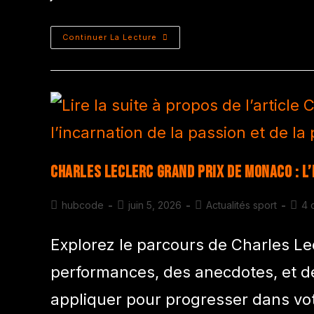
Continuer La Lecture
Charles Leclerc Grand Prix de Monaco : l
hubcode
juin 5, 2026
Actualités sport
4 
Explorez le parcours de Charles Le
performances, des anecdotes, et de
appliquer pour progresser dans vot