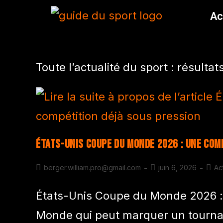
Ac
Toute l’actualité du sport : résulta
États-Unis Coupe du Monde 2026 : une com
berger.william.pro@gmail.com
juin 6, 2026
Ac
États-Unis Coupe du Monde 2026 :
Monde qui peut marquer un tournan