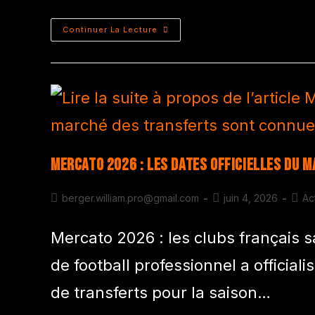
Continuer La Lecture
Mercato 2026 : les dates officielles du
berger.william.pro@gmail.com
juin 4, 2026
Ac
Mercato 2026 : les clubs français s
de football professionnel a official
de transferts pour la saison…