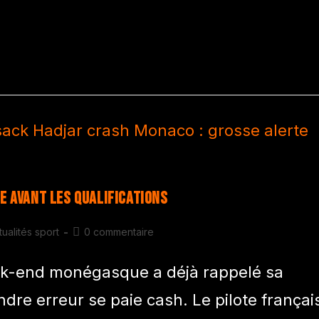
e avant les qualifications
tualités sport
0 commentaire
ek-end monégasque a déjà rappelé sa
dre erreur se paie cash. Le pilote françai