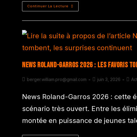
Continuer La Lecture
News Roland-Garros 2026 : les favoris t
berger.william.pro@gmail.com
juin 3, 2026
Act
News Roland-Garros 2026 : cette éd
scénario très ouvert. Entre les éli
montée en puissance de jeunes tal