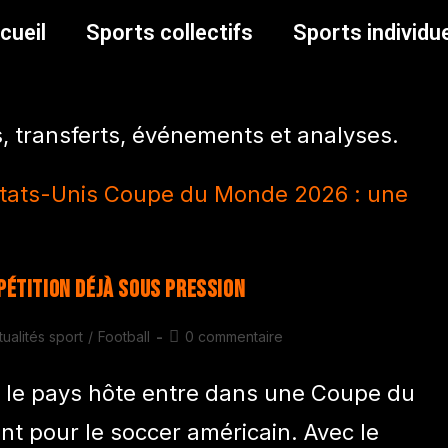
cueil
Sports collectifs
Sports individu
ts, transferts, événements et analyses.
pétition déjà sous pression
tualités sport
/
Football
0 commentaire
 le pays hôte entre dans une Coupe du
t pour le soccer américain. Avec le