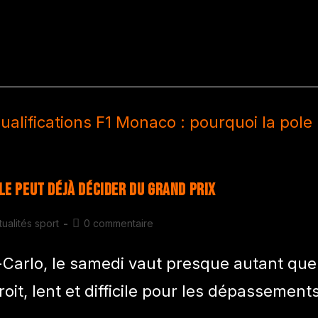
le peut déjà décider du Grand Prix
tualités sport
0 commentaire
-Carlo, le samedi vaut presque autant que
oit, lent et difficile pour les dépassements