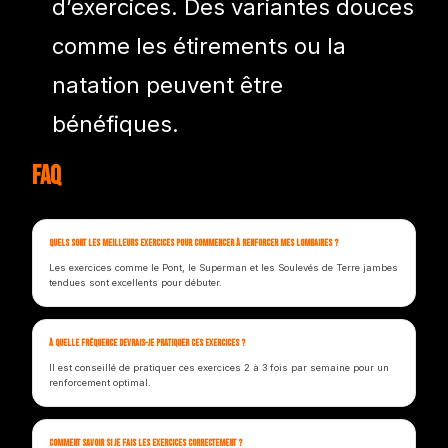
d’exercices. Des variantes douces
comme les étirements ou la
natation peuvent être
bénéfiques.
FAQ
Quels sont les meilleurs exercices pour commencer à renforcer mes lombaires ?
Les exercices comme le Pont, le Superman et les Soulevés de Terre jambes
tendues sont excellents pour débuter.
À quelle fréquence devrais-je pratiquer ces exercices ?
Il est conseillé de pratiquer ces exercices 2 à 3 fois par semaine pour un
renforcement optimal.
Comment savoir si je fais les exercices correctement ?