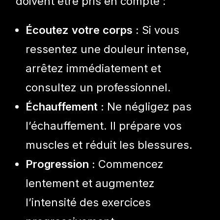
doivent être pris en compte :
Écoutez votre corps :
Si vous
ressentez une douleur intense,
arrêtez immédiatement et
consultez un professionnel.
Échauffement :
Ne négligez pas
l’échauffement. Il prépare vos
muscles et réduit les blessures.
Progression :
Commencez
lentement et augmentez
l’intensité des exercices