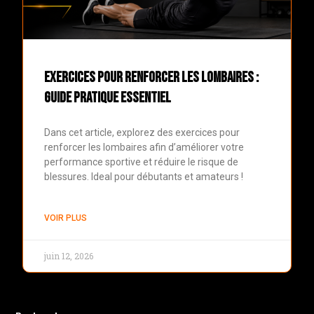
Exercices pour renforcer les lombaires :
Guide pratique essentiel
Dans cet article, explorez des exercices pour
renforcer les lombaires afin d’améliorer votre
performance sportive et réduire le risque de
blessures. Ideal pour débutants et amateurs !
VOIR PLUS
juin 12, 2026