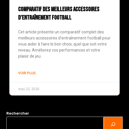
Comparatif des Meilleurs Accessoires
d’Entraînement Football
Cet article présente un comparatif complet des
meilleurs accessoires d’entraînement football pour
vous aider à faire le bon choix, quel que soit votre
niveau. Améliorez vos performances et votre
plaisir de jeu.
VOIR PLUS
mai 23, 2026
Rechercher