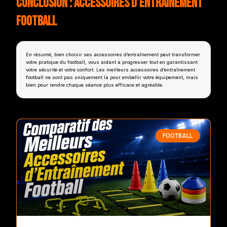
Conclusion : Accessoires d’Entraînement
Football
En résumé, bien choisir ses accessoires d’entraînement peut transformer
votre pratique du football, vous aidant à progresser tout en garantissant
votre sécurité et votre confort. Les meilleurs accessoires d’entraînement
football ne sont pas uniquement là pour embellir votre équipement, mais
bien pour rendre chaque séance plus efficace et agréable.
FOOTBALL