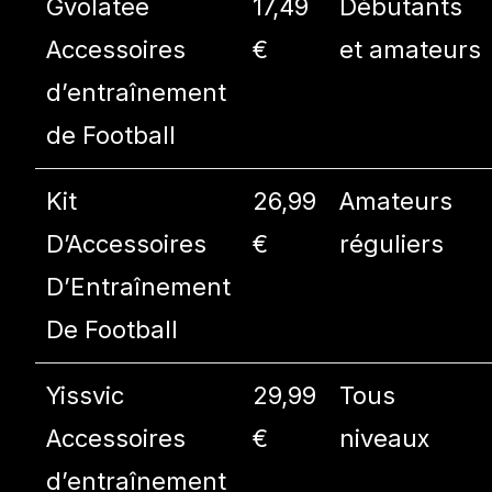
Gvolatee
17,49
Débutants
Accessoires
€
et amateurs
d’entraînement
de Football
Kit
26,99
Amateurs
D’Accessoires
€
réguliers
D’Entraînement
De Football
Yissvic
29,99
Tous
Accessoires
€
niveaux
d’entraînement