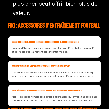
plus cher peut offrir bien plus de
valeur.
FAQ : Accessoires d’Entraînement Football
Quels sont les accessoires les plus essentiels pour un débutant en football ?
Pour un débutant, des cônes pour travailler l’agilité, un ballon de qualité,
et des tapis d’entraînement sont incontournables.
Comment choisir des accessoires de football adaptés à mon niveau ?
Considérez vos compétences actuelles et choisissez des accessoires qui
vous aideront à progresser tout en restant adaptés à votre niveau actuel.
Est-il nécessaire de dépenser beaucoup pour de bons accessoires d’entraînement ?
Non, il existe de nombreuses options abordables qui offrent une excellente
qualité. L’important est de choisir des produits adaptés à vos besoins.