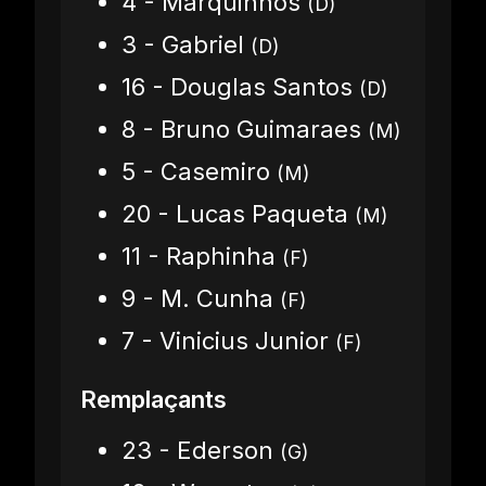
4 - Marquinhos
(D)
3 - Gabriel
(D)
16 - Douglas Santos
(D)
8 - Bruno Guimaraes
(M)
5 - Casemiro
(M)
20 - Lucas Paqueta
(M)
11 - Raphinha
(F)
9 - M. Cunha
(F)
7 - Vinicius Junior
(F)
Remplaçants
23 - Ederson
(G)