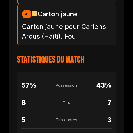
Carton jaune
4'
Carton jaune pour Carlens
Arcus (Haiti). Foul
Statistiques du match
57%
43%
Possession
8
7
Tirs
5
3
Tirs cadrés