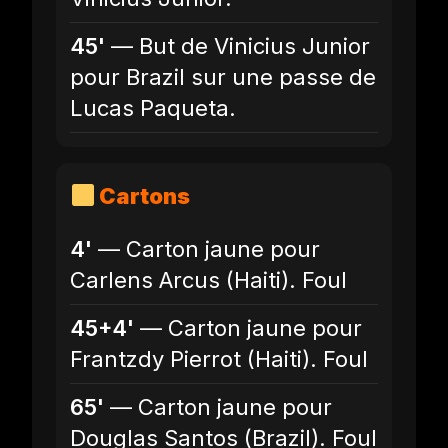
45'
— But de Vinicius Junior
pour Brazil sur une passe de
Lucas Paqueta.
Cartons
4'
— Carton jaune pour
Carlens Arcus (Haiti). Foul
45+4'
— Carton jaune pour
Frantzdy Pierrot (Haiti). Foul
65'
— Carton jaune pour
Douglas Santos (Brazil). Foul