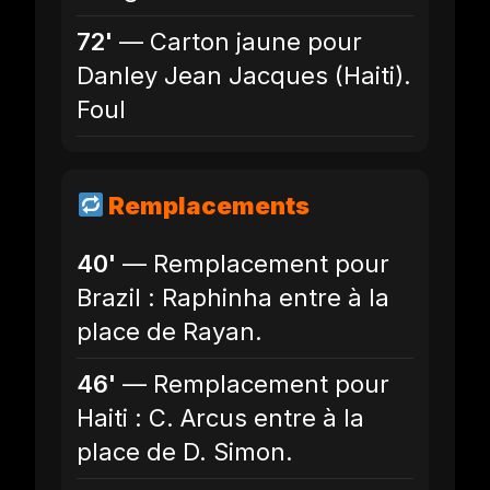
72'
— Carton jaune pour
Danley Jean Jacques (Haiti).
Foul
Remplacements
40'
— Remplacement pour
Brazil : Raphinha entre à la
place de Rayan.
46'
— Remplacement pour
Haiti : C. Arcus entre à la
place de D. Simon.