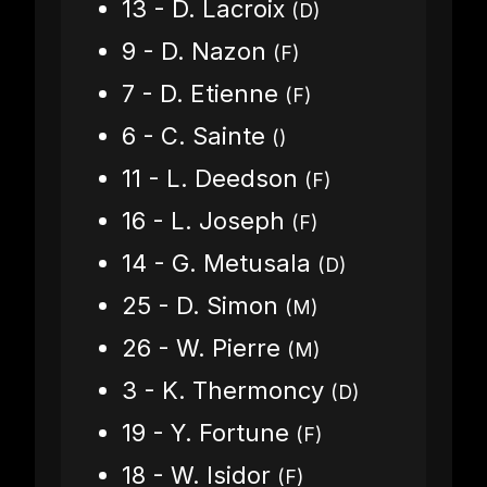
13 - D. Lacroix
(D)
9 - D. Nazon
(F)
7 - D. Etienne
(F)
6 - C. Sainte
()
11 - L. Deedson
(F)
16 - L. Joseph
(F)
14 - G. Metusala
(D)
25 - D. Simon
(M)
26 - W. Pierre
(M)
3 - K. Thermoncy
(D)
19 - Y. Fortune
(F)
18 - W. Isidor
(F)