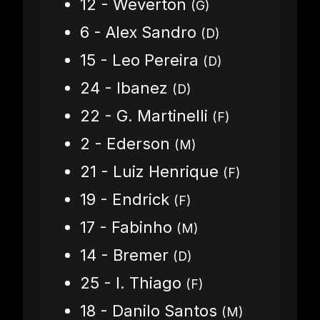
12 - Weverton
(G)
6 - Alex Sandro
(D)
15 - Leo Pereira
(D)
24 - Ibanez
(D)
22 - G. Martinelli
(F)
2 - Ederson
(M)
21 - Luiz Henrique
(F)
19 - Endrick
(F)
17 - Fabinho
(M)
14 - Bremer
(D)
25 - I. Thiago
(F)
18 - Danilo Santos
(M)