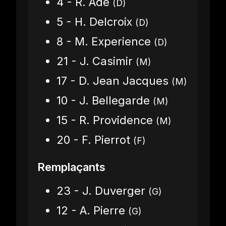
4 - R. Ade
(D)
5 - H. Delcroix
(D)
8 - M. Experience
(D)
21 - J. Casimir
(M)
17 - D. Jean Jacques
(M)
10 - J. Bellegarde
(M)
15 - R. Providence
(M)
20 - F. Pierrot
(F)
Remplaçants
23 - J. Duverger
(G)
12 - A. Pierre
(G)