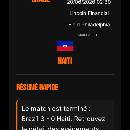
20/06/2026 02:30
Lincoln Financial
Field Philadelphia
Statut API : FT
Haiti
Résumé rapide
Le match est terminé :
Brazil 3 - 0 Haiti. Retrouvez
le détail des événements,