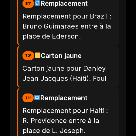
Remplacement
81'
Remplacement pour Brazil :
Bruno Guimaraes entre à la
place de Ederson.
Carton jaune
72'
Carton jaune pour Danley
Jean Jacques (Haiti). Foul
Remplacement
71'
Remplacement pour Haiti :
R. Providence entre à la
place de L. Joseph.