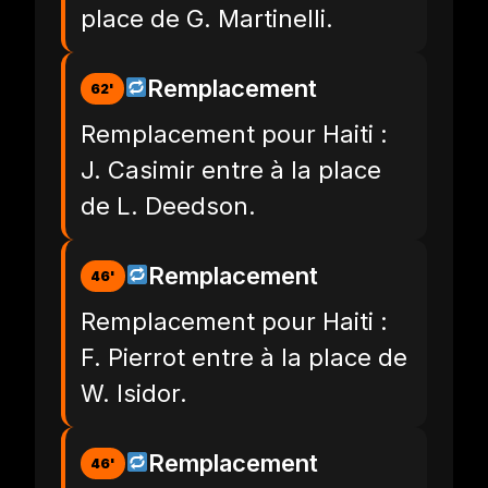
place de G. Martinelli.
Remplacement
62'
Remplacement pour Haiti :
J. Casimir entre à la place
de L. Deedson.
Remplacement
46'
Remplacement pour Haiti :
F. Pierrot entre à la place de
W. Isidor.
Remplacement
46'