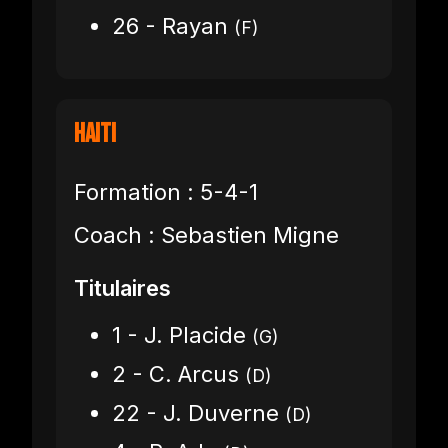
26 - Rayan
(F)
Haiti
Formation : 5-4-1
Coach : Sebastien Migne
Titulaires
1 - J. Placide
(G)
2 - C. Arcus
(D)
22 - J. Duverne
(D)