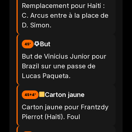
Remplacement pour Haiti :
C. Arcus entre à la place de
D. Simon.
But
45'
But de Vinicius Junior pour
Brazil sur une passe de
Lucas Paqueta.
Carton jaune
45+4'
Carton jaune pour Frantzdy
Pierrot (Haiti). Foul