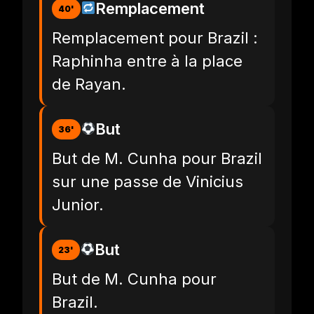
Remplacement
40'
Remplacement pour Brazil :
Raphinha entre à la place
de Rayan.
But
36'
But de M. Cunha pour Brazil
sur une passe de Vinicius
Junior.
But
23'
But de M. Cunha pour
Brazil.