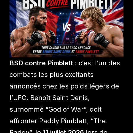
BSD contre Pimblett
: c’est l’un des
combats les plus excitants
annoncés chez les poids légers de
l’UFC. Benoît Saint Denis,
surnommé “God of War”, doit
affronter Paddy Pimblett, “The
Baddy”, le
11 juillet 2026
lors de