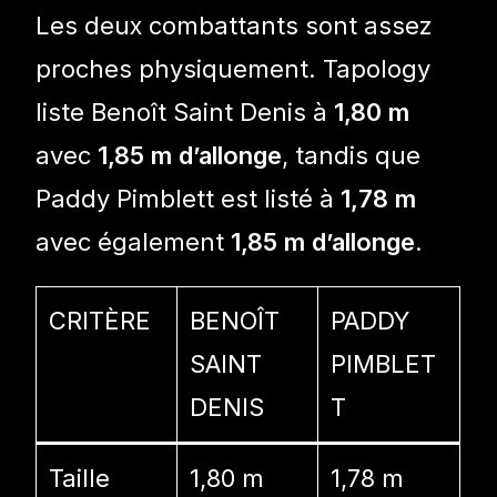
Les deux combattants sont assez
proches physiquement. Tapology
liste Benoît Saint Denis à
1,80 m
avec
1,85 m d’allonge
, tandis que
Paddy Pimblett est listé à
1,78 m
avec également
1,85 m d’allonge
.
CRITÈRE
BENOÎT
PADDY
SAINT
PIMBLET
DENIS
T
Taille
1,80 m
1,78 m