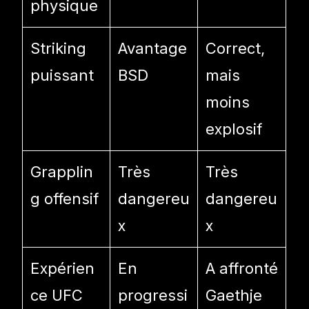
physique
Striking
Avantage
Correct,
puissant
BSD
mais
moins
explosif
Grapplin
Très
Très
g offensif
dangereu
dangereu
x
x
Expérien
En
A affronté
ce UFC
progressi
Gaethje