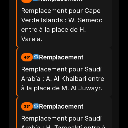
Remplacement pour Cape
Verde Islands : W. Semedo
entre à la place de H.
Varela.
Remplacement
46'
Remplacement pour Saudi
Arabia : A. Al Khaibari entre
à la place de M. Al Juwayr.
Remplacement
33'
Remplacement pour Saudi
Arabia : H. Tambakti entre à