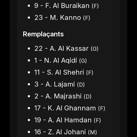
9 - F. Al Buraikan
(F)
23 - M. Kanno
(F)
Remplaçants
22 - A. Al Kassar
(G)
1 - N. Al Aqidi
(G)
11 - S. Al Shehri
(F)
3 - A. Lajami
(D)
2 - A. Majrashi
(D)
17 - K. Al Ghannam
(F)
19 - A. Al Hamdan
(F)
16 - Z. Al Johani
(M)