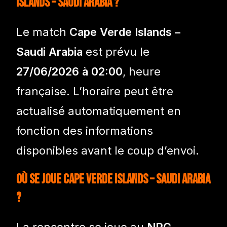
Islands – Saudi Arabia ?
Le match
Cape Verde Islands –
Saudi Arabia
est prévu le
27/06/2026 à 02:00
, heure
française. L’horaire peut être
actualisé automatiquement en
fonction des informations
disponibles avant le coup d’envoi.
Où se joue Cape Verde Islands – Saudi Arabia
?
La rencontre se joue au
NRG