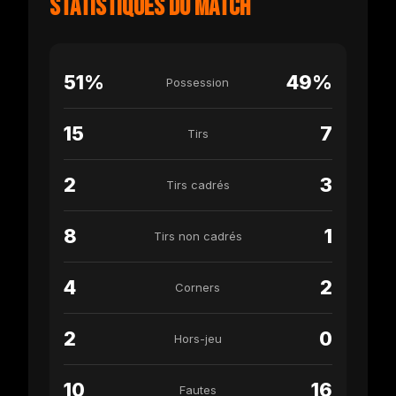
Statistiques du match
51%
49%
Possession
15
7
Tirs
2
3
Tirs cadrés
8
1
Tirs non cadrés
4
2
Corners
2
0
Hors-jeu
10
16
Fautes