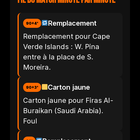
Fil du match minute par minute
Remplacement
90+4'
Remplacement pour Cape
Verde Islands : W. Pina
entre à la place de S.
Moreira.
Carton jaune
90+3'
Carton jaune pour Firas Al-
Buraikan (Saudi Arabia).
Foul