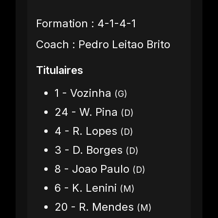
Formation : 4-1-4-1
Coach : Pedro Leitao Brito
Titulaires
1 - Vozinha
(G)
24 - W. Pina
(D)
4 - R. Lopes
(D)
3 - D. Borges
(D)
8 - Joao Paulo
(D)
6 - K. Lenini
(M)
20 - R. Mendes
(M)