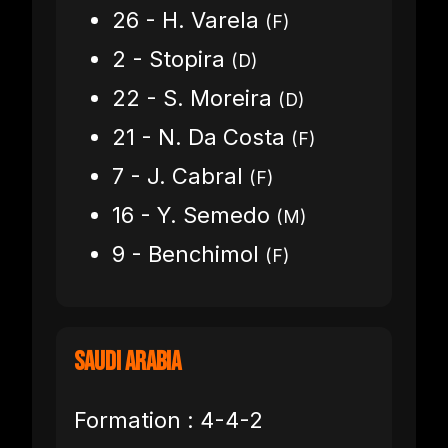
26 - H. Varela
(F)
2 - Stopira
(D)
22 - S. Moreira
(D)
21 - N. Da Costa
(F)
7 - J. Cabral
(F)
16 - Y. Semedo
(M)
9 - Benchimol
(F)
Saudi Arabia
Formation : 4-4-2