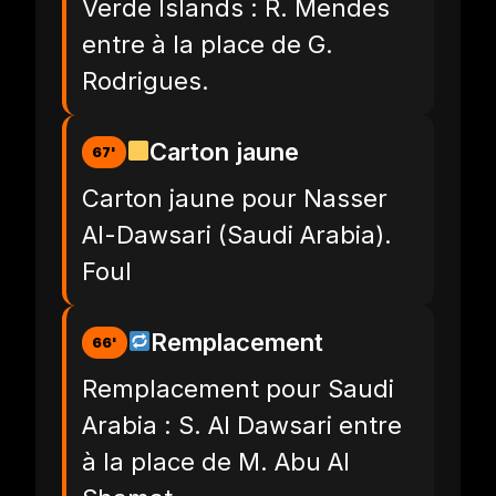
Verde Islands : R. Mendes
entre à la place de G.
Rodrigues.
Carton jaune
67'
Carton jaune pour Nasser
Al-Dawsari (Saudi Arabia).
Foul
Remplacement
66'
Remplacement pour Saudi
Arabia : S. Al Dawsari entre
à la place de M. Abu Al