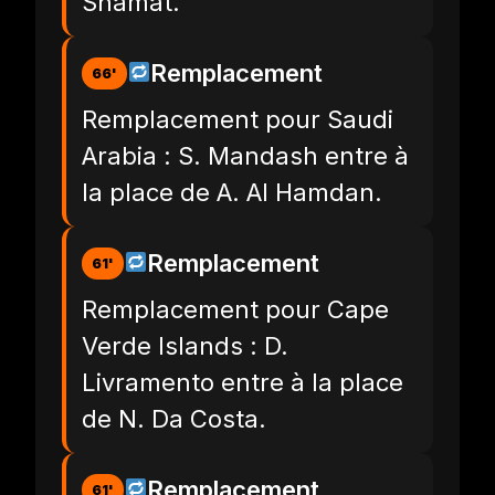
Shamat.
Remplacement
66'
Remplacement pour Saudi
Arabia : S. Mandash entre à
la place de A. Al Hamdan.
Remplacement
61'
Remplacement pour Cape
Verde Islands : D.
Livramento entre à la place
de N. Da Costa.
Remplacement
61'