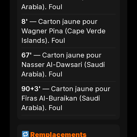
Arabia). Foul
8'
— Carton jaune pour
Wagner Pina (Cape Verde
Islands). Foul
67'
— Carton jaune pour
Nasser Al-Dawsari (Saudi
Arabia). Foul
90+3'
— Carton jaune pour
Firas Al-Buraikan (Saudi
Arabia). Foul
Remplacements