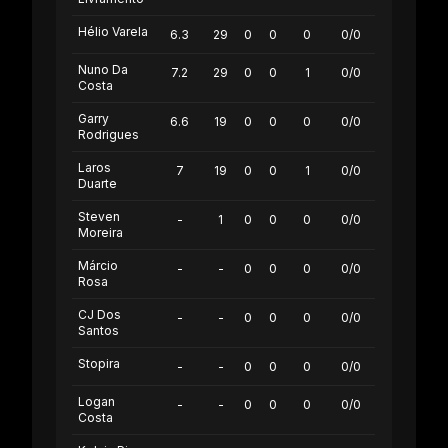
Hélio Varela
6.3
29
0
0
0
0/0
Nuno Da
7.2
29
0
0
1
0/0
Costa
Garry
6.6
19
0
0
0
0/0
Rodrigues
Laros
7
19
0
0
1
0/0
Duarte
Steven
-
1
0
0
0
0/0
Moreira
Márcio
-
-
0
0
0
0/0
Rosa
CJ Dos
-
-
0
0
0
0/0
Santos
Stopira
-
-
0
0
0
0/0
Logan
-
-
0
0
0
0/0
Costa