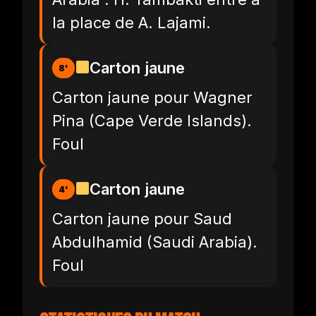
la place de A. Lajami.
Carton jaune
8'
Carton jaune pour Wagner
Pina (Cape Verde Islands).
Foul
Carton jaune
4'
Carton jaune pour Saud
Abdulhamid (Saudi Arabia).
Foul