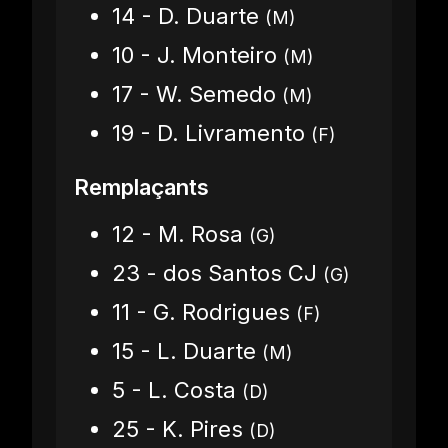
14 - D. Duarte
(M)
10 - J. Monteiro
(M)
17 - W. Semedo
(M)
19 - D. Livramento
(F)
Remplaçants
12 - M. Rosa
(G)
23 - dos Santos CJ
(G)
11 - G. Rodrigues
(F)
15 - L. Duarte
(M)
5 - L. Costa
(D)
25 - K. Pires
(D)