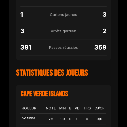
1
3
Cartons jaunes
3
2
Arrêts gardien
381
359
Passes réussies
Statistiques des joueurs
Cape Verde Islands
JOUEUR
NOTE
MIN
B
PD
TIRS
CJ/CR
Vozinha
7.5
90
0
0
0
0/0