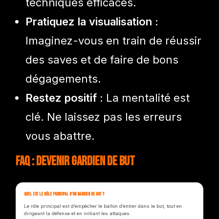
techniques efficaces.
Pratiquez la visualisation :
Imaginez-vous en train de réussir
des saves et de faire de bons
dégagements.
Restez positif :
La mentalité est
clé. Ne laissez pas les erreurs
vous abattre.
FAQ : devenir gardien de but
Quel est le rôle principal d’un gardien de but ?
Le rôle principal est d’empêcher le ballon d’entrer dans le but, tout en
dirigeant la défense et en initiant les attaques.