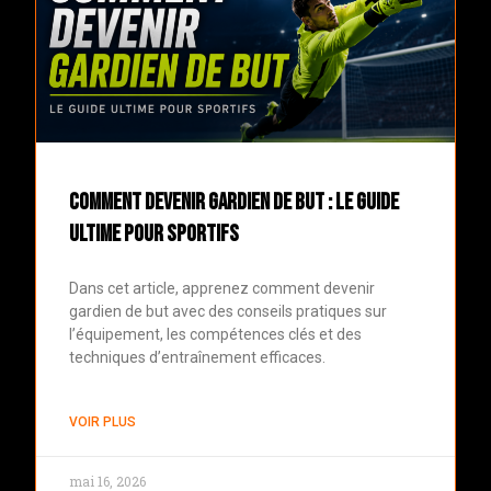
Comment devenir gardien de but : le guide
ultime pour sportifs
Dans cet article, apprenez comment devenir
gardien de but avec des conseils pratiques sur
l’équipement, les compétences clés et des
techniques d’entraînement efficaces.
VOIR PLUS
mai 16, 2026