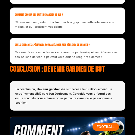
Comment choisir ses gants de gardien de but ?
Choisissez des gants qui offrent un bon grip, une taille adaptée à vos
mains, et qui protègent vos doigts.
Quels exercices spécifiques pour améliorer mes réflexes de gardien ?
Des exercices comme les rebonds avec un partenaire, et les réflexes avec
des ballons de tennis peuvent vous aider à réagir rapidement.
Conclusion : devenir gardien de but
En conclusion,
devenir gardien de but
nécessite du dévouement, un
entraînement ciblé et le bon équipement. Ce guide vous a fourni des
outils concrets pour entamer votre parcours dans cette passionnante
position.
FOOTBALL