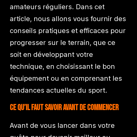
amateurs réguliers. Dans cet
article, nous allons vous fournir des
conseils pratiques et efficaces pour
progresser sur le terrain, que ce
soit en développant votre
technique, en choisissant le bon
équipement ou en comprenant les
tendances actuelles du sport.
Ce qu’il faut savoir avant de commencer
Avant de vous lancer dans votre