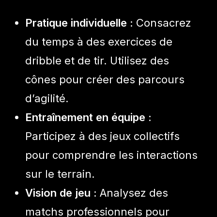
Pratique individuelle :
Consacrez
du temps à des exercices de
dribble et de tir. Utilisez des
cônes pour créer des parcours
d’agilité.
Entraînement en équipe :
Participez à des jeux collectifs
pour comprendre les interactions
sur le terrain.
Vision de jeu :
Analysez des
matchs professionnels pour