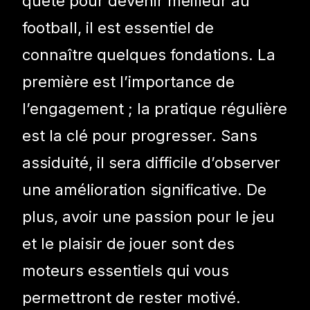
quête pour devenir meilleur au
football, il est essentiel de
connaître quelques fondations. La
première est l’importance de
l’engagement ; la pratique régulière
est la clé pour progresser. Sans
assiduité, il sera difficile d’observer
une amélioration significative. De
plus, avoir une passion pour le jeu
et le plaisir de jouer sont des
moteurs essentiels qui vous
permettront de rester motivé.