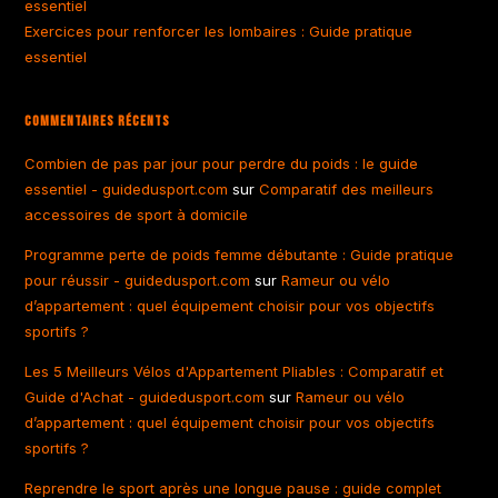
essentiel
Exercices pour renforcer les lombaires : Guide pratique
essentiel
Commentaires Récents
Combien de pas par jour pour perdre du poids : le guide
essentiel - guidedusport.com
sur
Comparatif des meilleurs
accessoires de sport à domicile
Programme perte de poids femme débutante : Guide pratique
pour réussir - guidedusport.com
sur
Rameur ou vélo
d’appartement : quel équipement choisir pour vos objectifs
sportifs ?
Les 5 Meilleurs Vélos d'Appartement Pliables : Comparatif et
Guide d'Achat - guidedusport.com
sur
Rameur ou vélo
d’appartement : quel équipement choisir pour vos objectifs
sportifs ?
Reprendre le sport après une longue pause : guide complet