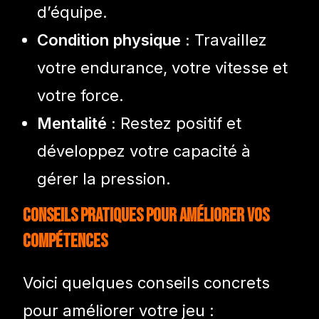
d’équipe.
Condition physique :
Travaillez
votre endurance, votre vitesse et
votre force.
Mentalité :
Restez positif et
développez votre capacité à
gérer la pression.
Conseils pratiques pour améliorer vos
compétences
Voici quelques conseils concrets
pour améliorer votre jeu :