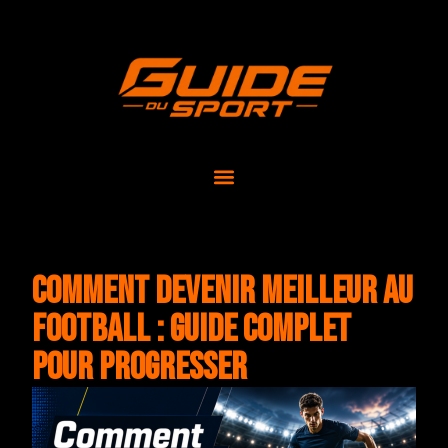
Comment devenir meilleur au
football : Guide complet
pour progresser