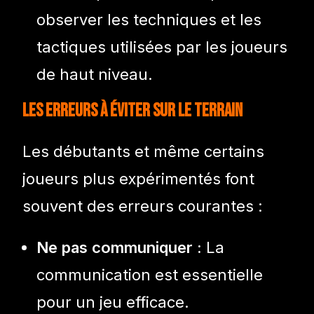
observer les techniques et les
tactiques utilisées par les joueurs
de haut niveau.
Les erreurs à éviter sur le terrain
Les débutants et même certains
joueurs plus expérimentés font
souvent des erreurs courantes :
Ne pas communiquer :
La
communication est essentielle
pour un jeu efficace.