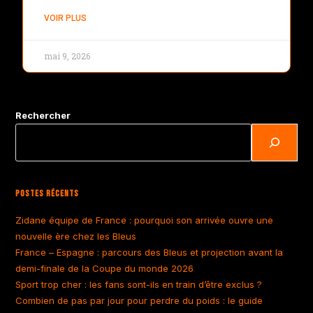
VOIR PLUS
mai 9, 2026
Rechercher
Postes Récents
Zidane équipe de France : pourquoi son arrivée ouvre une
nouvelle ère chez les Bleus
France – Espagne : parcours des Bleus et projection avant la
demi-finale de la Coupe du monde 2026
Sport trop cher : les fans sont-ils en train d’être exclus ?
Combien de pas par jour pour perdre du poids : le guide