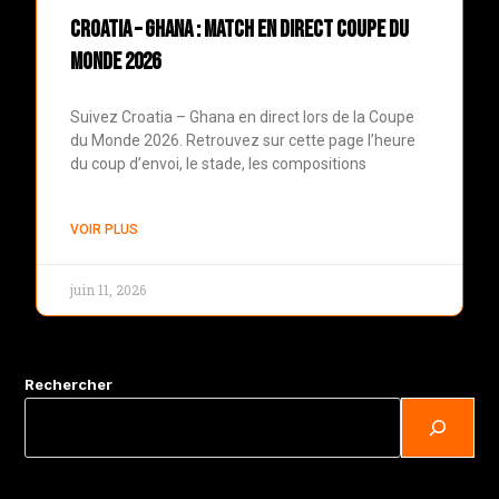
Croatia – Ghana : match en direct Coupe du
Monde 2026
Suivez Croatia – Ghana en direct lors de la Coupe
du Monde 2026. Retrouvez sur cette page l’heure
du coup d’envoi, le stade, les compositions
VOIR PLUS
juin 11, 2026
Rechercher