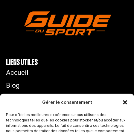
Liens utiles
Accueil
Blog
Mentions légales
Gérer le consentement
Politique de confidentialité
Pour offrir les meilleures expériences, nous utilisons des
technologies telles que les cookies pour stocker et/ou accéder aux
informations des appareils. Le fait de consentir à ces technologies
Zidane équipe de France : pourquoi son arrivée
nous permettra de traiter des données telles que le comportement