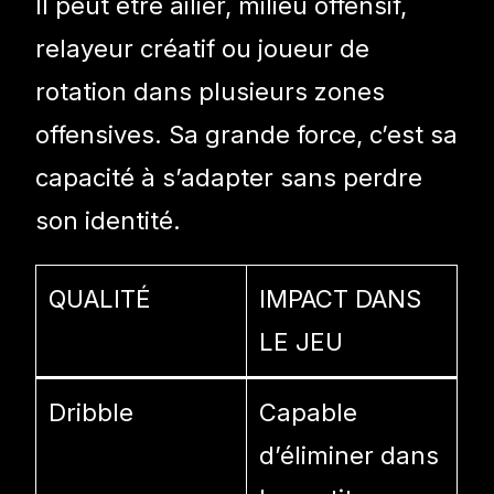
Il peut être ailier, milieu offensif,
relayeur créatif ou joueur de
rotation dans plusieurs zones
offensives. Sa grande force, c’est sa
capacité à s’adapter sans perdre
son identité.
QUALITÉ
IMPACT DANS
LE JEU
Dribble
Capable
d’éliminer dans