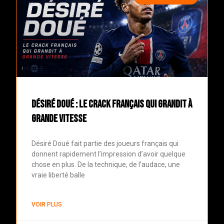
Désiré Doué : le crack français qui grandit à
grande vitesse
Désiré Doué fait partie des joueurs français qui
donnent rapidement l’impression d’avoir quelque
chose en plus. De la technique, de l’audace, une
vraie liberté balle
VOIR PLUS