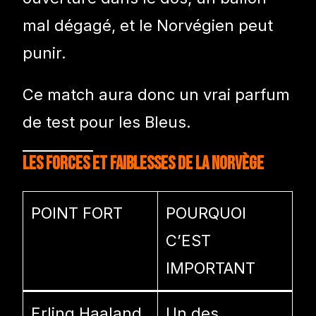
mal dégagé, et le Norvégien peut
punir.
Ce match aura donc un vrai parfum
de test pour les Bleus.
Les forces et faiblesses de la Norvège
POINT FORT
POURQUOI
C’EST
IMPORTANT
Erling Haaland
Un des