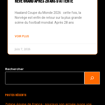
rêve grand après 28 ans d’attente
Haaland Coupe du Monde 2026 : cette fois, la
Norvège est enfin de retour sur la plus grande
scène du football mondial. Après 28 ans
VOIR PLUS
juin 7, 2026
Rechercher
Postes Récents
Zidane équipe de France : pourquoi son arrivée ouvre une