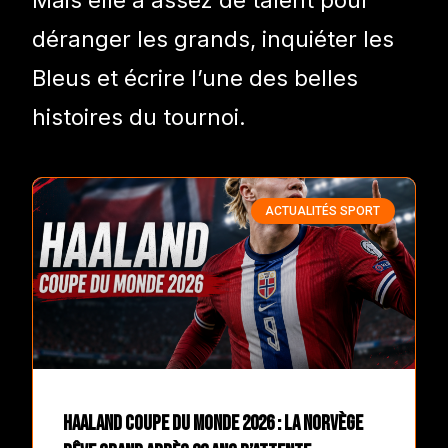
Mais elle a assez de talent pour
déranger les grands, inquiéter les
Bleus et écrire l’une des belles
histoires du tournoi.
ACTUALITÉS SPORT
Haaland Coupe du Monde 2026 : la Norvège