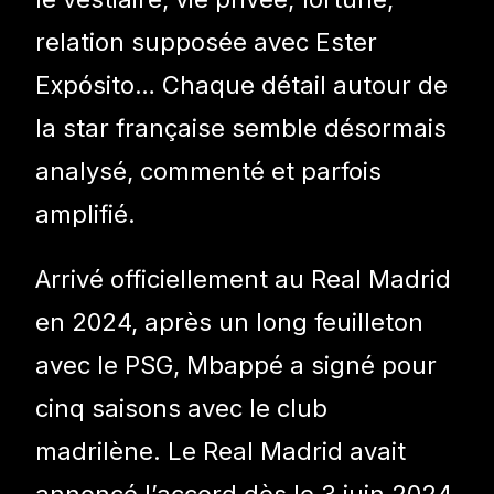
relation supposée avec Ester
Expósito… Chaque détail autour de
la star française semble désormais
analysé, commenté et parfois
amplifié.
Arrivé officiellement au Real Madrid
en 2024, après un long feuilleton
avec le PSG, Mbappé a signé pour
cinq saisons avec le club
madrilène. Le Real Madrid avait
annoncé l’accord dès le 3 juin 2024,