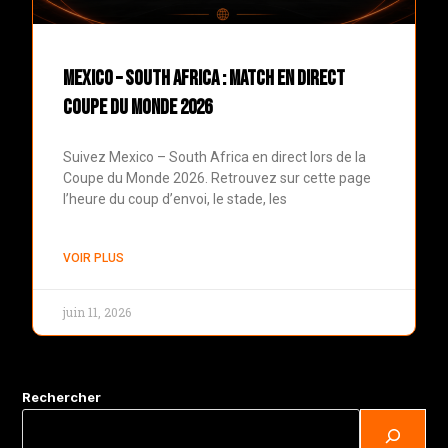
Mexico – South Africa : match en direct
Coupe du Monde 2026
Suivez Mexico – South Africa en direct lors de la
Coupe du Monde 2026. Retrouvez sur cette page
l’heure du coup d’envoi, le stade, les
VOIR PLUS
juin 11, 2026
Rechercher