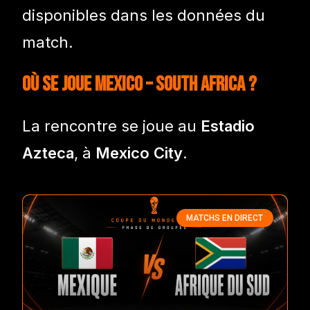
disponibles dans les données du
match.
Où se joue Mexico – South Africa ?
La rencontre se joue au
Estadio
Azteca
, à
Mexico City
.
MATCHS EN DIRECT