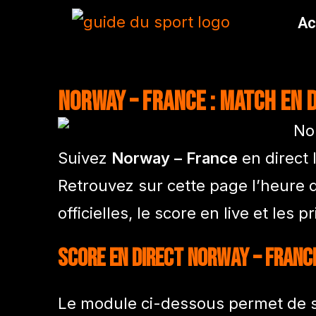
Ac
Norway – France : match en 
Suivez
Norway – France
en direct
Retrouvez sur cette page l’heure d
officielles, le score en live et le
Score en direct Norway – Franc
Le module ci-dessous permet de su