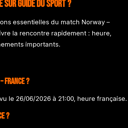
e sur Guide du Sport ?
tions essentielles du match Norway –
vre la rencontre rapidement : heure,
énements importants.
– France ?
u le 26/06/2026 à 21:00, heure française.
ce ?