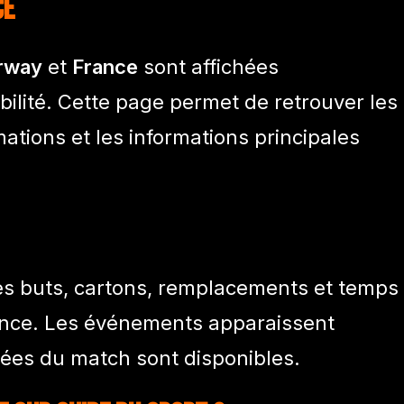
ce
rway
et
France
sont affichées
ilité. Cette page permet de retrouver les
rmations et les informations principales
les buts, cartons, remplacements et temps
rance. Les événements apparaissent
ées du match sont disponibles.