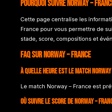
Pourquoi suivre Norway – Franc
Cette page centralise les informa
France pour vous permettre de sui
stade, score, compositions et év
FAQ sur Norway – France
À quelle heure est le match Norway 
Le match Norway – France est prév
Où suivre le score de Norway – Fran