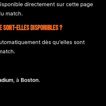
isponible directement sur cette page
 du match.
e sont-elles disponibles ?
automatiquement dès qu’elles sont
match.
tadium
, à
Boston
.