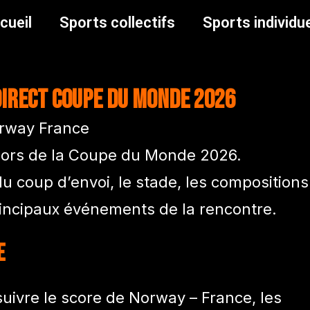
cueil
Sports collectifs
Sports individu
direct Coupe du Monde 2026
 lors de la Coupe du Monde 2026.
u coup d’envoi, le stade, les compositions
s principaux événements de la rencontre.
e
ivre le score de Norway – France, les