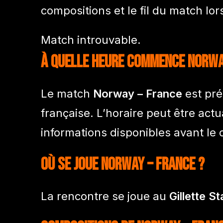
compositions et le fil du match lo
Match introuvable.
À quelle heure commence Norwa
Le match
Norway – France
est pré
française. L’horaire peut être ac
informations disponibles avant le 
Où se joue Norway – France ?
La rencontre se joue au
Gillette S