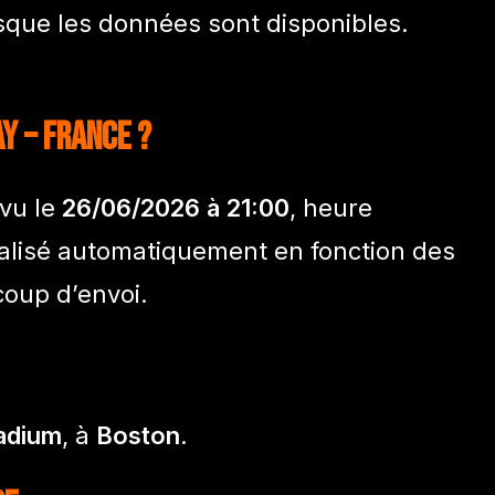
rsque les données sont disponibles.
y – France ?
vu le
26/06/2026 à 21:00
, heure
tualisé automatiquement en fonction des
coup d’envoi.
tadium
, à
Boston
.