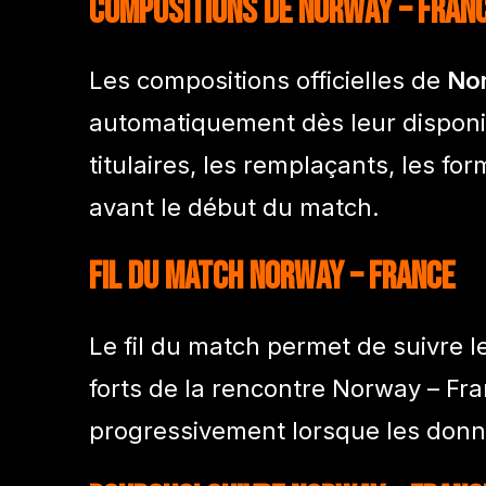
Compositions de Norway – Fran
Les compositions officielles de
No
automatiquement dès leur disponib
titulaires, les remplaçants, les fo
avant le début du match.
Fil du match Norway – France
Le fil du match permet de suivre 
forts de la rencontre Norway – F
progressivement lorsque les donn