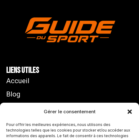
Liens utiles
Accueil
Blog
Mentions légales
Gérer le consentement
Politique de confidentialité
Pour offrir les meilleures expériences, nous utilisons des
technologies telles que les cookies pour stocker et/ou accéder aux
informations des appareils. Le fait de consentir à ces technologies
Zidane équipe de France : pourquoi son arrivée