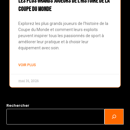
Les Plus Grands Joueurs de l’Histoire de la
Coupe du Monde
Explorez les plus grands joueurs de l’histoire de la
Coupe du Monde et comment leurs exploits
peuvent inspirer tous les passionnés de sport à
améliorer leur pratique et à choisir leur
équipement avec soin.
VOIR PLUS
mai 16, 2026
Rechercher