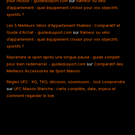
pour réussir - guidedusport.com
sur
Rameur ou vélo
d’appartement : quel équipement choisir pour vos objectifs
sportifs ?
Les 5 Meilleurs Vélos d'Appartement Pliables : Comparatif et
Guide d'Achat - guidedusport.com
sur
Rameur ou vélo
d’appartement : quel équipement choisir pour vos objectifs
sportifs ?
Reprendre le sport après une longue pause : guide complet
pour bien redémarrer - guidedusport.com
sur
Comparatif des
Meilleurs Accessoires de Sport Maison
Règles UFC : KO, TKO, décision, soumission… tout comprendre
sur
UFC Maison Blanche : carte complète, date, enjeux et
comment regarder le live