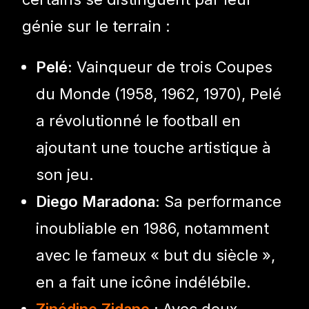
génie sur le terrain :
Pelé:
Vainqueur de trois Coupes
du Monde (1958, 1962, 1970), Pelé
a révolutionné le football en
ajoutant une touche artistique à
son jeu.
Diego Maradona:
Sa performance
inoubliable en 1986, notamment
avec le fameux « but du siècle »,
en a fait une icône indélébile.
Zinédine Zidane
:
Avec deux