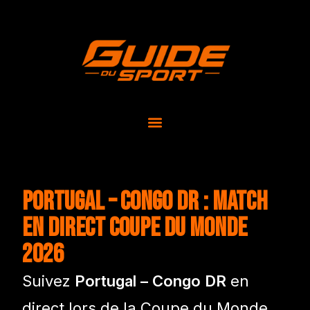
Portugal – Congo DR : match
en direct Coupe du Monde
2026
Suivez
Portugal – Congo DR
en
direct lors de la Coupe du Monde