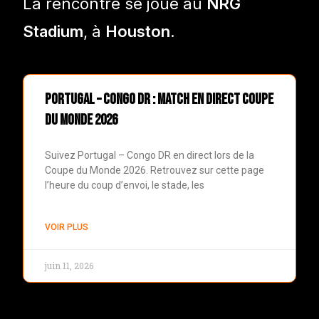
La rencontre se joue au
NRG
Stadium
, à
Houston
.
Portugal – Congo DR : match en direct Coupe
du Monde 2026
Suivez Portugal – Congo DR en direct lors de la
Coupe du Monde 2026. Retrouvez sur cette page
l’heure du coup d’envoi, le stade, les
VOIR PLUS
juin 11, 2026