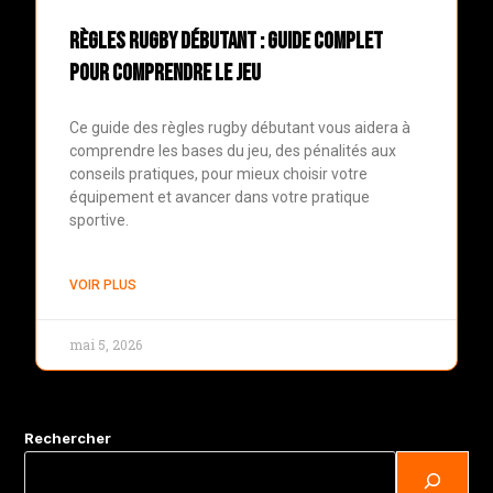
Règles rugby débutant : Guide complet
pour comprendre le jeu
Ce guide des règles rugby débutant vous aidera à
comprendre les bases du jeu, des pénalités aux
conseils pratiques, pour mieux choisir votre
équipement et avancer dans votre pratique
sportive.
VOIR PLUS
mai 5, 2026
Rechercher