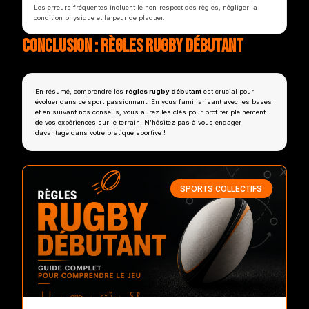
Les erreurs fréquentes incluent le non-respect des règles, négliger la
condition physique et la peur de plaquer.
Conclusion : Règles rugby débutant
En résumé, comprendre les
règles rugby débutant
est crucial pour
évoluer dans ce sport passionnant. En vous familiarisant avec les bases
et en suivant nos conseils, vous aurez les clés pour profiter pleinement
de vos expériences sur le terrain. N’hésitez pas à vous engager
davantage dans votre pratique sportive !
SPORTS COLLECTIFS