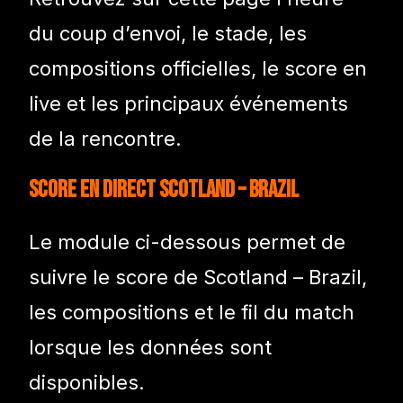
du coup d’envoi, le stade, les
compositions officielles, le score en
live et les principaux événements
de la rencontre.
Score en direct Scotland – Brazil
Le module ci-dessous permet de
suivre le score de Scotland – Brazil,
les compositions et le fil du match
lorsque les données sont
disponibles.