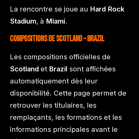
La rencontre se joue au
Hard Rock
Stadium
, à
Miami
.
Compositions de Scotland – Brazil
Les compositions officielles de
Scotland
et
Brazil
sont affichées
automatiquement dès leur
disponibilité. Cette page permet de
retrouver les titulaires, les
remplaçants, les formations et les
informations principales avant le