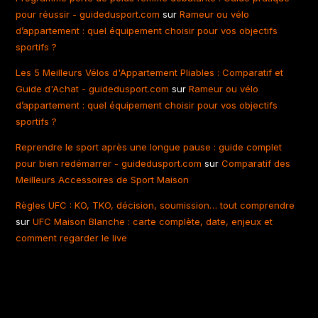
pour réussir - guidedusport.com
sur
Rameur ou vélo
d’appartement : quel équipement choisir pour vos objectifs
sportifs ?
Les 5 Meilleurs Vélos d'Appartement Pliables : Comparatif et
Guide d'Achat - guidedusport.com
sur
Rameur ou vélo
d’appartement : quel équipement choisir pour vos objectifs
sportifs ?
Reprendre le sport après une longue pause : guide complet
pour bien redémarrer - guidedusport.com
sur
Comparatif des
Meilleurs Accessoires de Sport Maison
Règles UFC : KO, TKO, décision, soumission… tout comprendre
sur
UFC Maison Blanche : carte complète, date, enjeux et
comment regarder le live