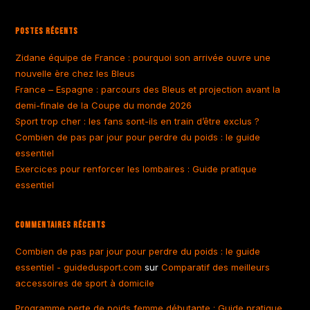
Postes Récents
Zidane équipe de France : pourquoi son arrivée ouvre une
nouvelle ère chez les Bleus
France – Espagne : parcours des Bleus et projection avant la
demi-finale de la Coupe du monde 2026
Sport trop cher : les fans sont-ils en train d’être exclus ?
Combien de pas par jour pour perdre du poids : le guide
essentiel
Exercices pour renforcer les lombaires : Guide pratique
essentiel
Commentaires Récents
Combien de pas par jour pour perdre du poids : le guide
essentiel - guidedusport.com
sur
Comparatif des meilleurs
accessoires de sport à domicile
Programme perte de poids femme débutante : Guide pratique