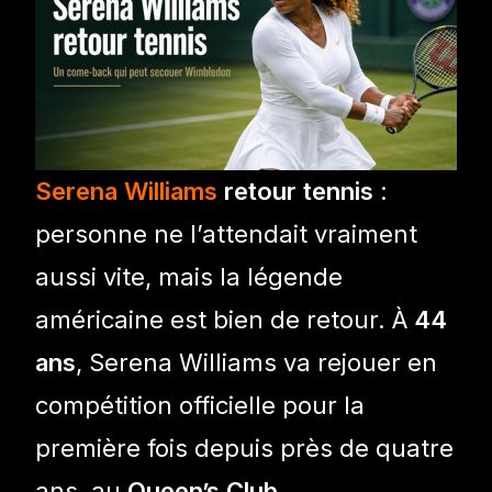
Serena Williams
retour tennis
:
personne ne l’attendait vraiment
aussi vite, mais la légende
américaine est bien de retour. À
44
ans
, Serena Williams va rejouer en
compétition officielle pour la
première fois depuis près de quatre
ans, au
Queen’s Club