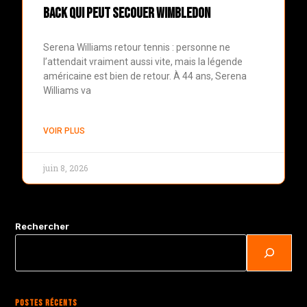
back qui peut secouer Wimbledon
Serena Williams retour tennis : personne ne
l’attendait vraiment aussi vite, mais la légende
américaine est bien de retour. À 44 ans, Serena
Williams va
VOIR PLUS
juin 8, 2026
Rechercher
Postes Récents