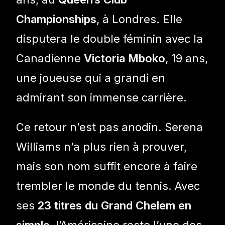
Championships
, à Londres. Elle
disputera le double féminin avec la
Canadienne
Victoria Mboko
, 19 ans,
une joueuse qui a grandi en
admirant son immense carrière.
Ce retour n’est pas anodin. Serena
Williams n’a plus rien à prouver,
mais son nom suffit encore à faire
trembler le monde du tennis. Avec
ses
23 titres du Grand Chelem en
simple
, l’Américaine reste l’une des