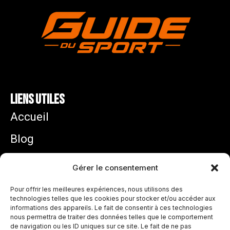
Liens utiles
Accueil
Blog
Mentions légales
Gérer le consentement
Politique de confidentialité
Pour offrir les meilleures expériences, nous utilisons des
technologies telles que les cookies pour stocker et/ou accéder aux
informations des appareils. Le fait de consentir à ces technologies
Zidane équipe de France : pourquoi son arrivée
nous permettra de traiter des données telles que le comportement
ouvre une nouvelle ère chez les Bleus
de navigation ou les ID uniques sur ce site. Le fait de ne pas