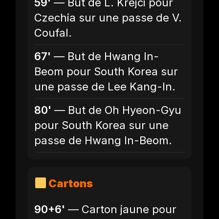
59'
— But de L. Krejci pour
Czechia sur une passe de V.
Coufal.
67'
— But de Hwang In-
Beom pour South Korea sur
une passe de Lee Kang-In.
80'
— But de Oh Hyeon-Gyu
pour South Korea sur une
passe de Hwang In-Beom.
Cartons
90+6'
— Carton jaune pour