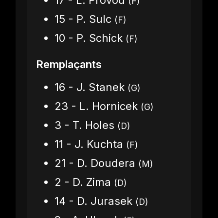
17 - L. Provod
(F)
15 - P. Sulc
(F)
10 - P. Schick
(F)
Remplaçants
16 - J. Stanek
(G)
23 - L. Hornicek
(G)
3 - T. Holes
(D)
11 - J. Kuchta
(F)
21 - D. Doudera
(M)
2 - D. Zima
(D)
14 - D. Jurasek
(D)