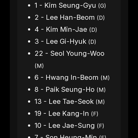
1 - Kim Seung-Gyu
(G)
2 - Lee Han-Beom
(D)
4 - Kim Min-Jae
(D)
3 - Lee Gi-Hyuk
(D)
22 - Seol Young-Woo
(M)
6 - Hwang In-Beom
(M)
8 - Paik Seung-Ho
(M)
13 - Lee Tae-Seok
(M)
19 - Lee Kang-In
(F)
10 - Lee Jae-Sung
(F)
7 - Son Heung-Min
(F)