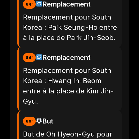
Remplacement
84'
Remplacement pour South
Korea : Paik Seung-Ho entre
à la place de Park Jin-Seob.
Remplacement
84'
Remplacement pour South
Korea : Hwang In-Beom
entre à la place de Kim Jin-
Gyu.
But
80'
But de Oh Hyeon-Gyu pour