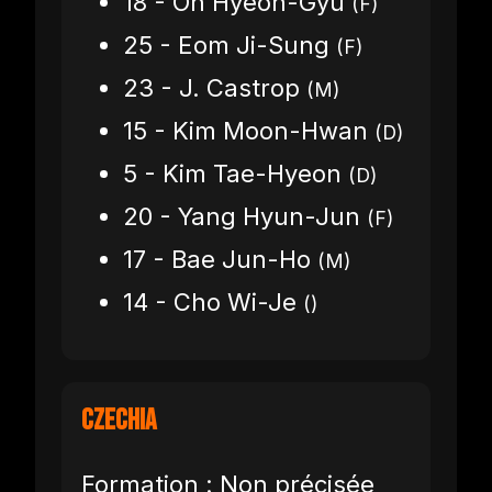
18 - Oh Hyeon-Gyu
(F)
25 - Eom Ji-Sung
(F)
23 - J. Castrop
(M)
15 - Kim Moon-Hwan
(D)
5 - Kim Tae-Hyeon
(D)
20 - Yang Hyun-Jun
(F)
17 - Bae Jun-Ho
(M)
14 - Cho Wi-Je
()
Czechia
Formation : Non précisée