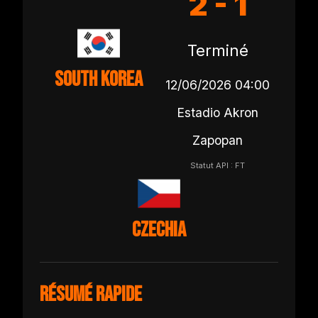
2 - 1
Terminé
South Korea
12/06/2026 04:00
Estadio Akron
Zapopan
Statut API : FT
Czechia
Résumé rapide