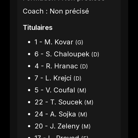
Coach : Non précisé
Titulaires
1 - M. Kovar
(G)
6 - S. Chaloupek
(D)
4 - R. Hranac
(D)
7 - L. Krejci
(D)
5 - V. Coufal
(M)
22 - T. Soucek
(M)
24 - A. Sojka
(M)
20 - J. Zeleny
(M)