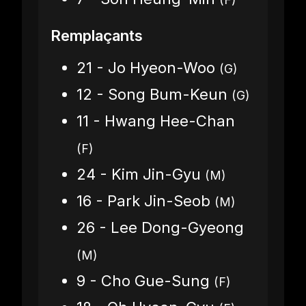
Remplaçants
21 - Jo Hyeon-Woo
(G)
12 - Song Bum-Keun
(G)
11 - Hwang Hee-Chan
(F)
24 - Kim Jin-Gyu
(M)
16 - Park Jin-Seob
(M)
26 - Lee Dong-Gyeong
(M)
9 - Cho Gue-Sung
(F)