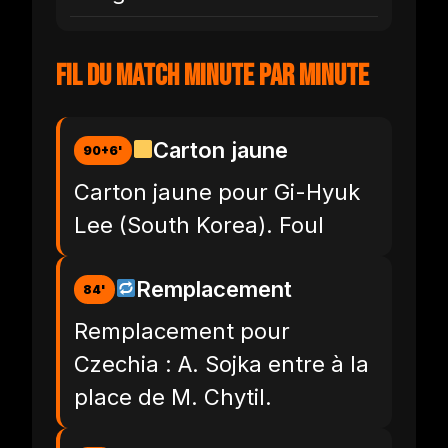
Fil du match minute par minute
Carton jaune
90+6'
Carton jaune pour Gi-Hyuk
Lee (South Korea). Foul
Remplacement
84'
Remplacement pour
Czechia : A. Sojka entre à la
place de M. Chytil.