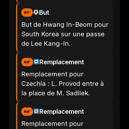
But
67'
But de Hwang In-Beom pour
South Korea sur une passe
de Lee Kang-In.
Remplacement
64'
Remplacement pour
Czechia : L. Provod entre à
la place de M. Sadilek.
Remplacement
64'
Remplacement pour