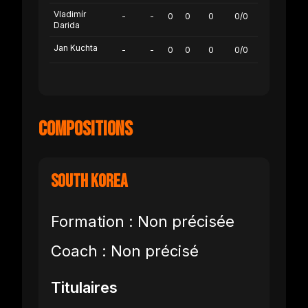
Vladimír
-
-
0
0
0
0/0
Darida
Jan Kuchta
-
-
0
0
0
0/0
Compositions
South Korea
Formation : Non précisée
Coach : Non précisé
Titulaires