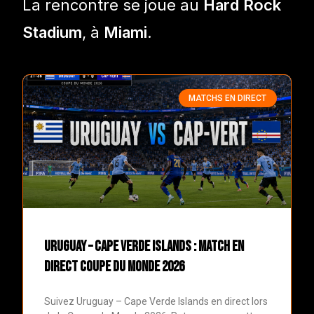
La rencontre se joue au
Hard Rock
Stadium
, à
Miami
.
MATCHS EN DIRECT
Uruguay – Cape Verde Islands : match en
direct Coupe du Monde 2026
Suivez Uruguay – Cape Verde Islands en direct lors