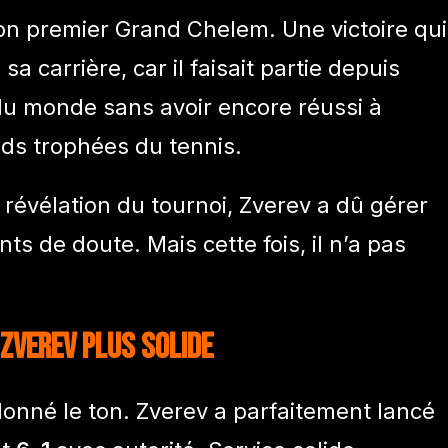
on premier Grand Chelem. Une victoire qui
carrière, car il faisait partie depuis
du monde sans avoir encore réussi à
nds trophées du tennis.
et révélation du tournoi, Zverev a dû gérer
ts de doute. Mais cette fois, il n’a pas
 Zverev plus solide
onné le ton. Zverev a parfaitement lancé