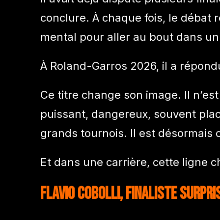
conclure. À chaque fois, le débat r
mental pour aller au bout dans un
À Roland-Garros 2026, il a répondu
Ce titre change son image. Il n’es
puissant, dangereux, souvent pla
grands tournois. Il est désormai
Et dans une carrière, cette ligne 
Flavio Cobolli, finaliste surpr