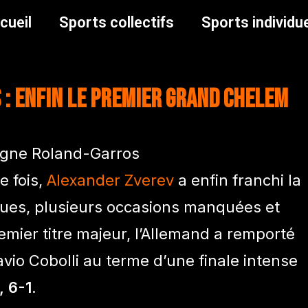
cueil
Sports collectifs
Sports individu
: enfin le premier Grand Chelem
e fois,
Alexander Zverev
a enfin franchi la
rdues, plusieurs occasions manquées et
emier titre majeur, l’Allemand a remporté
vio Cobolli au terme d’une finale intense
, 6-1
.