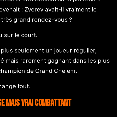
evenait : Zverev avait-il vraiment le
 très grand rendez-vous ?
 sur le court.
t plus seulement un joueur régulier,
cé mais rarement gagnant dans les plus
s champion de Grand Chelem.
change tout.
ise mais vrai combattant