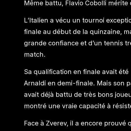
Même battu, Flavio Cobolli mérite 
L’Italien a vécu un tournoi except
finale au début de la quinzaine, ma
grande confiance et d’un tennis tr
match.
Sa qualification en finale avait été
Arnaldi en demi-finale. Mais son 
avait déjà battu de très bons joue
montré une vraie capacité à résis
Face à Zverev, il a encore prouvé q