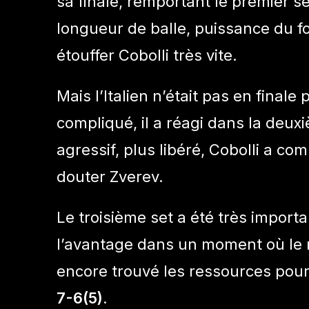
sa finale, remportant le premier s
longueur de balle, puissance du fo
étouffer Cobolli très vite.
Mais l’Italien n’était pas en final
compliqué, il a réagi dans la de
agressif, plus libéré, Cobolli a co
douter Zverev.
Le troisième set a été très importa
l’avantage dans un moment où le m
encore trouvé les ressources pour
7-6(5)
.