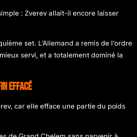
imple : Zverev allait-il encore laisser
quième set. L’Allemand a remis de l’ordre
 mieux servi, et a totalement dominé la
fin effacé
rev, car elle efface une partie du poids
nales de Grand Chelem sans parvenir à