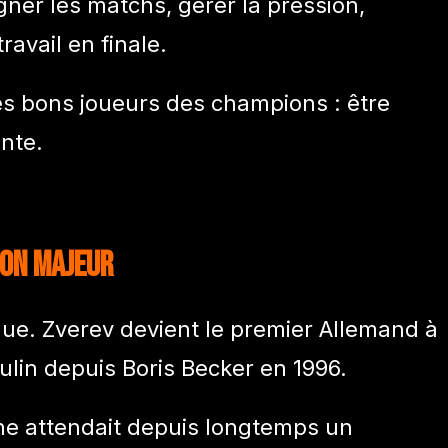
gagner les matchs, gérer la pression,
ravail en finale.
rès bons joueurs des champions : être
nte.
ion majeur
ique. Zverev devient le premier Allemand à
in depuis Boris Becker en 1996.
ne attendait depuis longtemps un