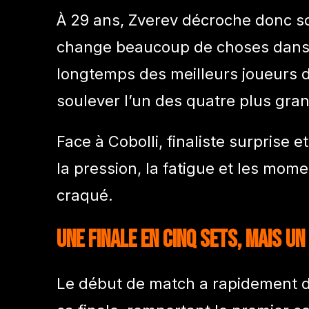
À 29 ans, Zverev décroche donc s
change beaucoup de choses dans sa 
longtemps des meilleurs joueurs 
soulever l’un des quatre plus gra
Face à Cobolli, finaliste surprise 
la pression, la fatigue et les momen
craqué.
Une finale en cinq sets, mais un
Le début de match a rapidement d