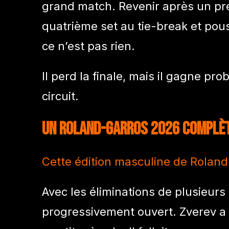
grand match. Revenir après un pre
quatrième set au tie-break et po
ce n’est pas rien.
Il perd la finale, mais il gagne p
circuit.
Un Roland-Garros 2026 complè
Cette édition masculine de Roland-
Avec les éliminations de plusieurs 
progressivement ouvert. Zverev a s