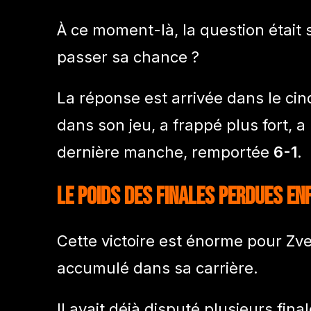
À ce moment-là, la question était s
passer sa chance ?
La réponse est arrivée dans le cin
dans son jeu, a frappé plus fort, a
dernière manche, remportée
6-1
.
Le poids des finales perdues en
Cette victoire est énorme pour Zve
accumulé dans sa carrière.
Il avait déjà disputé plusieurs fi