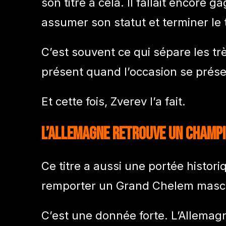
son titre à cela. Il fallait encore 
assumer son statut et terminer le t
C’est souvent ce qui sépare les t
présent quand l’occasion se prése
Et cette fois, Zverev l’a fait.
L’Allemagne retrouve un champ
Ce titre a aussi une portée histor
remporter un Grand Chelem mascul
C’est une donnée forte. L’Allemag