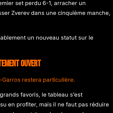
mier set perdu 6-1, arracher un
usser Zverev dans une cinquième manche,
robablement un nouveau statut sur le
tement ouvert
Garros restera particulière.
grands favoris, le tableau s’est
u en profiter, mais il ne faut pas réduire