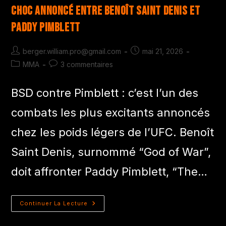
choc annoncé entre Benoît Saint Denis et
Paddy Pimblett
berger.william.pro@gmail.com
mai 21, 2026
MMA
3 commentaires
BSD contre Pimblett : c’est l’un des
combats les plus excitants annoncés
chez les poids légers de l’UFC. Benoît
Saint Denis, surnommé “God of War”,
doit affronter Paddy Pimblett, “The…
Continuer La Lecture