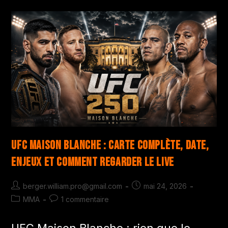
UFC Maison Blanche : carte complète, date,
enjeux et comment regarder le live
berger.william.pro@gmail.com
mai 24, 2026
MMA
1 commentaire
UFC Maison Blanche : rien que le