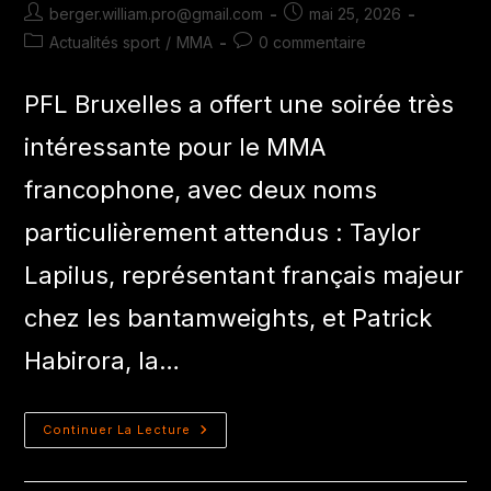
berger.william.pro@gmail.com
mai 25, 2026
Actualités sport
/
MMA
0 commentaire
PFL Bruxelles a offert une soirée très
intéressante pour le MMA
francophone, avec deux noms
particulièrement attendus : Taylor
Lapilus, représentant français majeur
chez les bantamweights, et Patrick
Habirora, la…
Continuer La Lecture