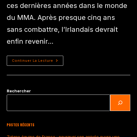
ces dernières années dans le monde
du MMA. Après presque cinq ans
sans combattre, l’Irlandais devrait
enfin revenir…
Continuer La Lecture
Rechercher
Postes Récents
Zidane équipe de France : pourquoi son arrivée ouvre une