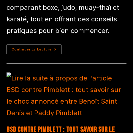
comparant boxe, judo, muay-thaï et
karaté, tout en offrant des conseils
pratiques pour bien commencer.
Continuer La Lecture
BSD contre Pimblett : tout savoir sur le