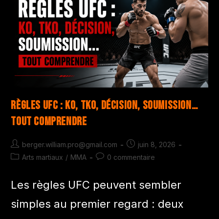
Règles UFC : KO, TKO, décision, soumission…
tout comprendre
berger.william.pro@gmail.com
juin 8, 2026
Arts martiaux
/
MMA
0 commentaire
Les règles UFC peuvent sembler
simples au premier regard : deux