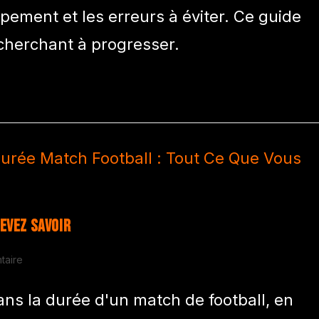
ipement et les erreurs à éviter. Ce guide
 cherchant à progresser.
evez Savoir
taire
ans la durée d'un match de football, en