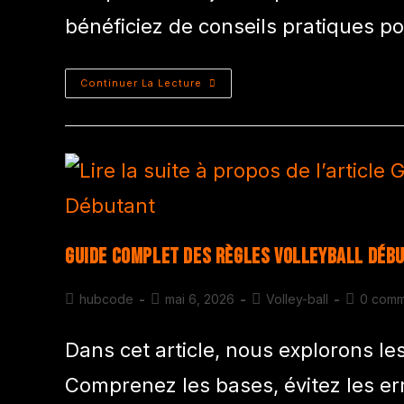
bénéficiez de conseils pratiques po
Continuer La Lecture
Guide Complet des Règles Volleyball Déb
hubcode
mai 6, 2026
Volley-ball
0 comm
Dans cet article, nous explorons le
Comprenez les bases, évitez les e