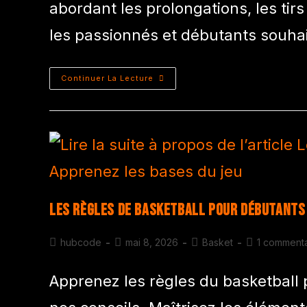
abordant les prolongations, les tirs
les passionnés et débutants souha
Continuer La Lecture
Les règles de basketball pour débutants 
hubcode
mai 8, 2026
Basket
1 commenta
Apprenez les règles du basketball 