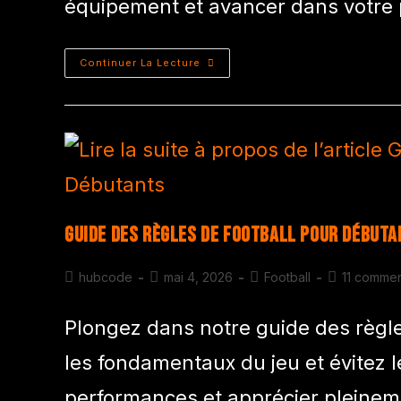
équipement et avancer dans votre p
Continuer La Lecture
Guide des Règles de Football pour Début
hubcode
mai 4, 2026
Football
11 commen
Plongez dans notre guide des règl
les fondamentaux du jeu et évitez 
performances et apprécier pleinem