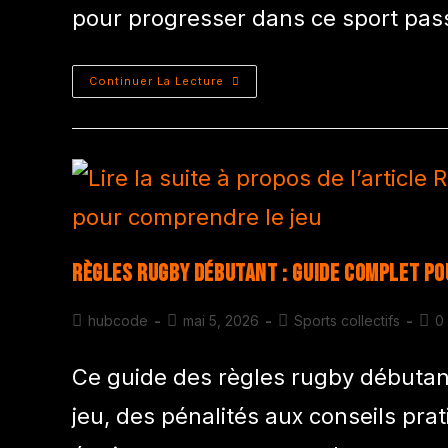
pour progresser dans ce sport pas
Continuer La Lecture
Règles rugby débutant : Guide complet po
hubcode
mai 5, 2026
Sports collectifs
0
Ce guide des règles rugby débutan
jeu, des pénalités aux conseils pra