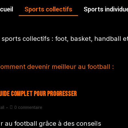
cueil
Sports collectifs
Sports individu
sports collectifs : foot, basket, handball e
Guide complet pour progresser
all
0 commentaire
 au football grâce à des conseils