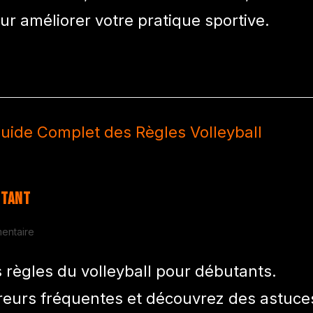
ur améliorer votre pratique sportive.
utant
entaire
s règles du volleyball pour débutants.
rreurs fréquentes et découvrez des astuce