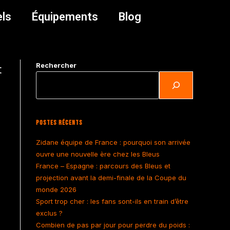
els
Équipements
Blog
Rechercher
t
Postes Récents
Zidane équipe de France : pourquoi son arrivée
ouvre une nouvelle ère chez les Bleus
France – Espagne : parcours des Bleus et
projection avant la demi-finale de la Coupe du
monde 2026
Sport trop cher : les fans sont-ils en train d’être
exclus ?
Combien de pas par jour pour perdre du poids :