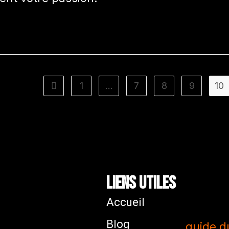
1
…
7
8
9
10
Liens utiles
Accueil
Blog