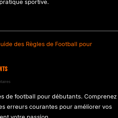
ratique sportive.
ants
taires
es de football pour débutants. Comprenez
les erreurs courantes pour améliorer vos
ent votre passion.