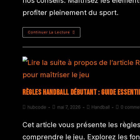
nos conseils. Maîtrisez les élémen
profiter pleinement du sport.
Continuer La Lecture
Règles handball débutant : Guide essentie
hubcode
mai 7, 2026
Handball
0 commen
Cet article vous présente les règl
comprendre le jeu. Explorez les fo