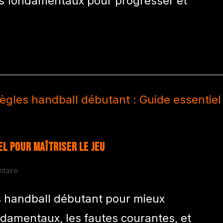
ts fondamentaux pour progresser et
l pour maîtriser le jeu
taire
es handball débutant pour mieux
ndamentaux, les fautes courantes, et