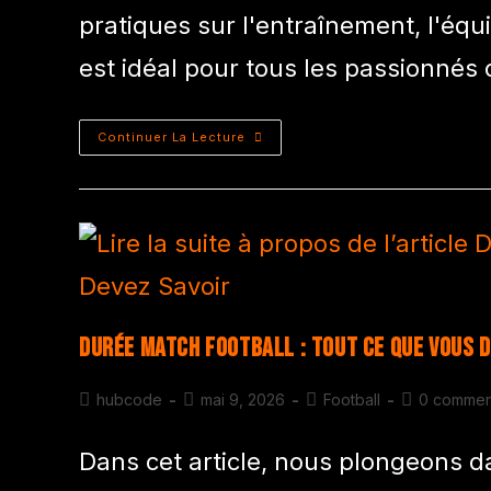
pratiques sur l'entraînement, l'équ
est idéal pour tous les passionnés
Continuer La Lecture
Durée Match Football : Tout Ce Que Vous D
hubcode
mai 9, 2026
Football
0 commen
Dans cet article, nous plongeons d