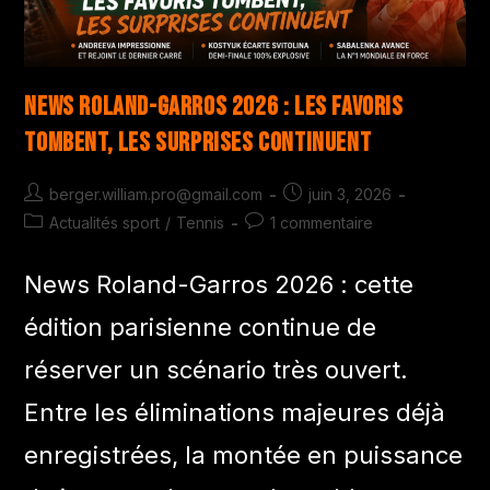
News Roland-Garros 2026 : les favoris
tombent, les surprises continuent
berger.william.pro@gmail.com
juin 3, 2026
Actualités sport
/
Tennis
1 commentaire
News Roland-Garros 2026 : cette
édition parisienne continue de
réserver un scénario très ouvert.
Entre les éliminations majeures déjà
enregistrées, la montée en puissance