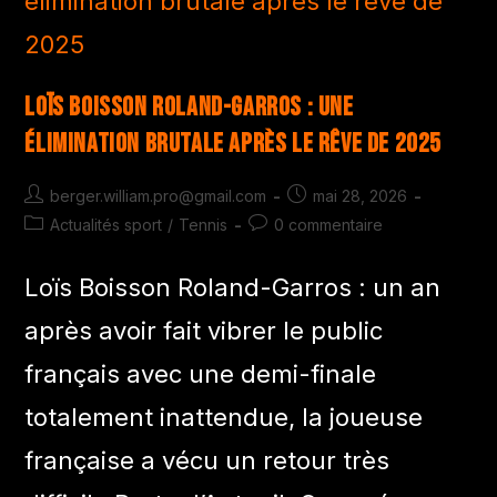
Loïs Boisson Roland-Garros : une
élimination brutale après le rêve de 2025
berger.william.pro@gmail.com
mai 28, 2026
Actualités sport
/
Tennis
0 commentaire
Loïs Boisson Roland-Garros : un an
après avoir fait vibrer le public
français avec une demi-finale
totalement inattendue, la joueuse
française a vécu un retour très