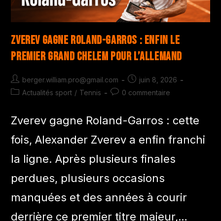
Zverev gagne Roland-Garros : enfin le
premier Grand Chelem pour l’Allemand
berger.william.pro@gmail.com
juin 8, 2026
Actualités sport
/
Tennis
0 commentaire
Zverev gagne Roland-Garros : cette
fois, Alexander Zverev a enfin franchi
la ligne. Après plusieurs finales
perdues, plusieurs occasions
manquées et des années à courir
derrière ce premier titre majeur,…