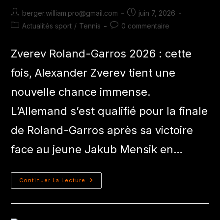
berger.william.pro@gmail.com
juin 7, 2026
Actualités sport
/
Tennis
0 commentaire
Zverev Roland-Garros 2026 : cette
fois, Alexander Zverev tient une
nouvelle chance immense.
L’Allemand s’est qualifié pour la finale
de Roland-Garros après sa victoire
face au jeune Jakub Mensik en…
Continuer La Lecture