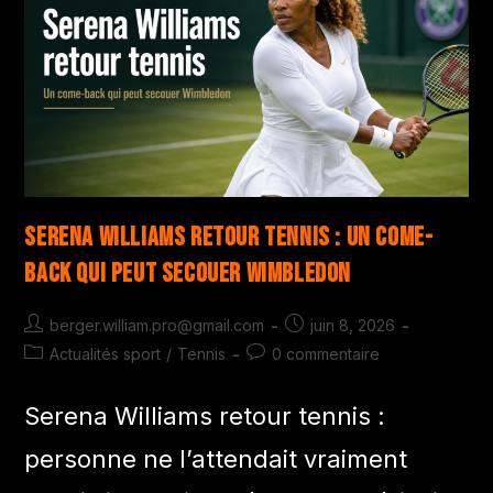
Serena Williams retour tennis : un come-
back qui peut secouer Wimbledon
berger.william.pro@gmail.com
juin 8, 2026
Actualités sport
/
Tennis
0 commentaire
Serena Williams retour tennis :
personne ne l’attendait vraiment