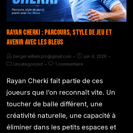
Rayan Cherki : parcours, style de jeu et
avenir avec les Bleus
berger.william.pro@gmail.com
juin 4, 2026
Uncategorized
1 commentaire
Rayan Cherki fait partie de ces
joueurs que l’on reconnaît vite. Un
toucher de balle différent, une
créativité naturelle, une capacité à
éliminer dans les petits espaces et