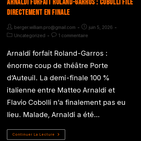
Arnaldi forfait Roland-Garros : Cobolli file
directement en finale
berger.william.pro@gmail.com
juin 5, 2026
Uncategorized
1 commentaire
Arnaldi forfait Roland-Garros :
énorme coup de théâtre Porte
d’Auteuil. La demi-finale 100 %
italienne entre Matteo Arnaldi et
Flavio Cobolli n’a finalement pas eu
lieu. Malade, Arnaldi a été…
Continuer La Lecture