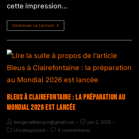
cette impression…
Continuer La Lecture
Bleus à Clairefontaine : la préparation au
Mondial 2026 est lancée
berger.william.pro@gmail.com
juin 2, 2026
Uncategorized
4 commentaires