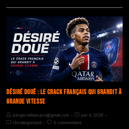
Désiré Doué : le crack français qui grandit à
grande vitesse
berger.william.pro@gmail.com
juin 4, 2026
Uncategorized
0 commentaire