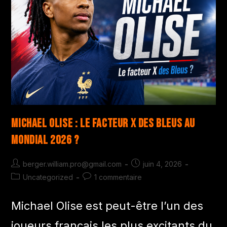
Michael Olise : le facteur X des Bleus au
Mondial 2026 ?
berger.william.pro@gmail.com
juin 4, 2026
Uncategorized
1 commentaire
Michael Olise est peut-être l’un des
joueurs français les plus excitants du