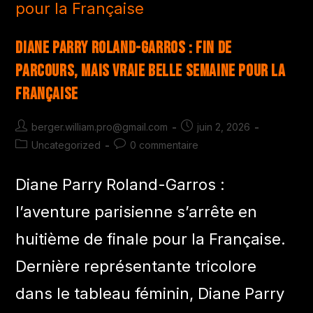
Diane Parry Roland-Garros : fin de
parcours, mais vraie belle semaine pour la
Française
berger.william.pro@gmail.com
juin 2, 2026
Uncategorized
0 commentaire
Diane Parry Roland-Garros :
l’aventure parisienne s’arrête en
huitième de finale pour la Française.
Dernière représentante tricolore
dans le tableau féminin, Diane Parry